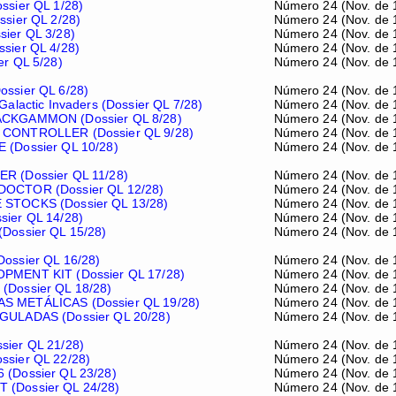
ssier QL 1/28)
Número 24 (Nov. de 
ssier QL 2/28)
Número 24 (Nov. de 
ier QL 3/28)
Número 24 (Nov. de 
sier QL 4/28)
Número 24 (Nov. de 
er QL 5/28)
Número 24 (Nov. de 
ssier QL 6/28)
Número 24 (Nov. de 
Galactic Invaders (Dossier QL 7/28)
Número 24 (Nov. de 
CKGAMMON (Dossier QL 8/28)
Número 24 (Nov. de 
CONTROLLER (Dossier QL 9/28)
Número 24 (Nov. de 
(Dossier QL 10/28)
Número 24 (Nov. de 
R (Dossier QL 11/28)
Número 24 (Nov. de 
OCTOR (Dossier QL 12/28)
Número 24 (Nov. de 
STOCKS (Dossier QL 13/28)
Número 24 (Nov. de 
ier QL 14/28)
Número 24 (Nov. de 
Dossier QL 15/28)
Número 24 (Nov. de 
ossier QL 16/28)
Número 24 (Nov. de 
PMENT KIT (Dossier QL 17/28)
Número 24 (Nov. de 
Dossier QL 18/28)
Número 24 (Nov. de 
 METÁLICAS (Dossier QL 19/28)
Número 24 (Nov. de 
GULADAS (Dossier QL 20/28)
Número 24 (Nov. de 
ier QL 21/28)
Número 24 (Nov. de 
sier QL 22/28)
Número 24 (Nov. de 
(Dossier QL 23/28)
Número 24 (Nov. de 
(Dossier QL 24/28)
Número 24 (Nov. de 