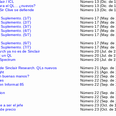
air / ICL
Número 13 (Dic. de 1
ara el QL... ¿nuevos?
Número 13 (Dic. de 1
r Clive se defiende
Número 13 (Dic. de 1
 Suplemento. (1/7)
Número 17 (May. de 
 Suplemento. (2/7)
Número 17 (May. de 
 Suplemento. (3/7)
Número 17 (May. de 
 Suplemento. (4/7)
Número 17 (May. de 
 Suplemento. (5/7)
Número 17 (May. de 
 Suplemento. (6/7)
Número 17 (May. de 
 Suplemento. (7/7)
Número 17 (May. de 
rch ya no es de Sinclair
Número 20 (Jul. de 1
z un QL
Número 20 (Jul. de 1
-Spectrum
Número 20 (Jul. de 1
de Sinclair Research. QLs nuevos
Número 21 (Ago. de 
ght
Número 21 (Ago. de 
¿en buenas manos?
Número 22 (Sep. de 
nes
Número 22 (Sep. de 
en Informat 85
Número 22 (Sep. de 
ion
Número 22 (Sep. de 
Número 22 (Sep. de 
Número 22 (Sep. de 
e a ser el jefe
Número 23 (Oct. de 
 de precio
Número 23 (Oct. de 