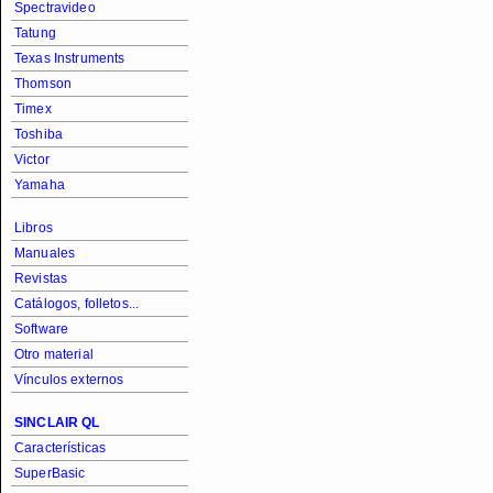
Spectravideo
Tatung
Texas Instruments
Thomson
Timex
Toshiba
Victor
Yamaha
Libros
Manuales
Revistas
Catálogos, folletos...
Software
Otro material
Vínculos externos
SINCLAIR QL
Características
SuperBasic