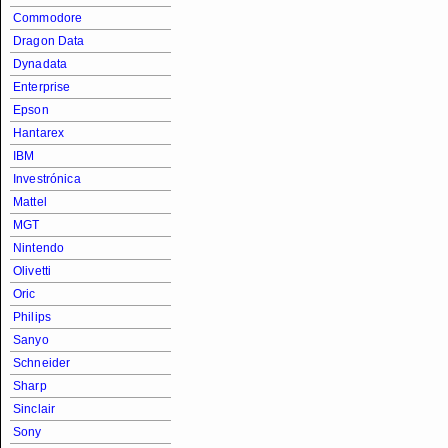
Commodore
Dragon Data
Dynadata
Enterprise
Epson
Hantarex
IBM
Investrónica
Mattel
MGT
Nintendo
Olivetti
Oric
Philips
Sanyo
Schneider
Sharp
Sinclair
Sony