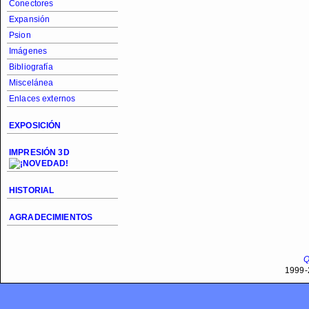
Conectores
Expansión
Psion
Imágenes
Bibliografía
Miscelánea
Enlaces externos
EXPOSICIÓN
IMPRESIÓN 3D
HISTORIAL
AGRADECIMIENTOS
Q
1999-