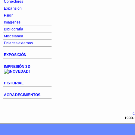
Conectores
Expansión
Psion
Imágenes
Bibliografía
Miscelánea
Enlaces externos
EXPOSICIÓN
IMPRESIÓN 3D
HISTORIAL
AGRADECIMIENTOS
Q
1999-