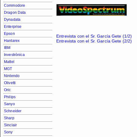
Commodore
Dragon Data
Dynadata
Enterprise
Epson
Entrevista con el Sr. García Gete (1/2)
Hantarex
Entrevista con el Sr. García Gete (2/2)
IBM
Investrónica
Mattel
MGT
Nintendo
Olivetti
Oric
Philips
Sanyo
Schneider
Sharp
Sinclair
Sony