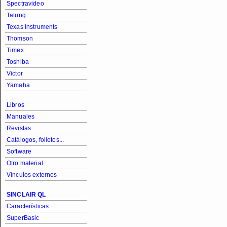
Spectravideo
Tatung
Texas Instruments
Thomson
Timex
Toshiba
Victor
Yamaha
Libros
Manuales
Revistas
Catálogos, folletos...
Software
Otro material
Vínculos externos
SINCLAIR QL
Características
SuperBasic