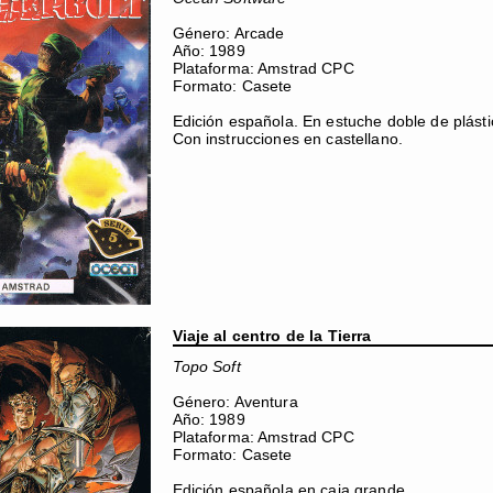
Género: Arcade
Año: 1989
Plataforma: Amstrad CPC
Formato: Casete
Edición española. En estuche doble de plásti
Con instrucciones en castellano.
Viaje al centro de la Tierra
Topo Soft
Género: Aventura
Año: 1989
Plataforma: Amstrad CPC
Formato: Casete
Edición española en caja grande.