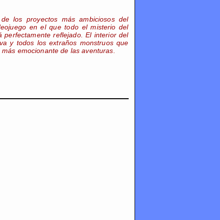
de los proyectos más ambiciosos del
eojuego en el que todo el misterio del
perfectamente reflejado. El interior del
 lava y todos los extraños monstruos que
la más emocionante de las aventuras.